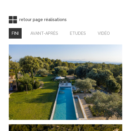
retour page réalisations
FINI
AVANT-APRÈS
ETUDES
VIDÉO