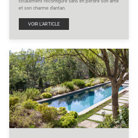
totalement reconfiguré sans en perdre son âme
et son charme d’antan.
VOIR L'ARTICLE