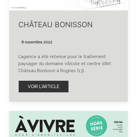
CHÂTEAU BONISSON
8 novembre 2022
L’agence a été retenue pour le traitement
paysager du domaine viticole et centre d’Art
Château Bonisson à Rognes (13).
VOIR L'ARTICLE