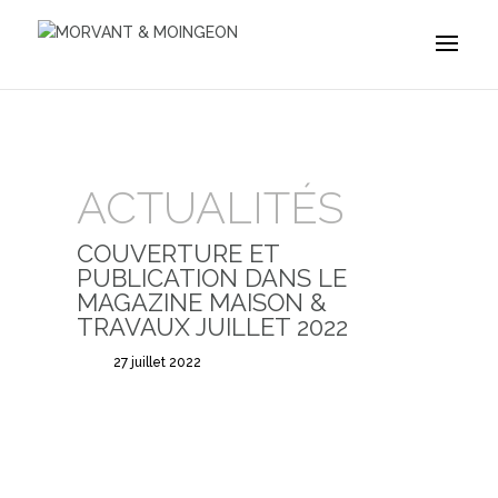
ACTUALITÉS
COUVERTURE ET
PUBLICATION DANS LE
MAGAZINE MAISON &
TRAVAUX JUILLET 2022
27 juillet 2022